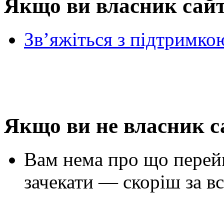
Якщо ви власник сай
Зв’яжіться з підтримко
Якщо ви не власник с
Вам нема про що перей
зачекати — скоріш за вс