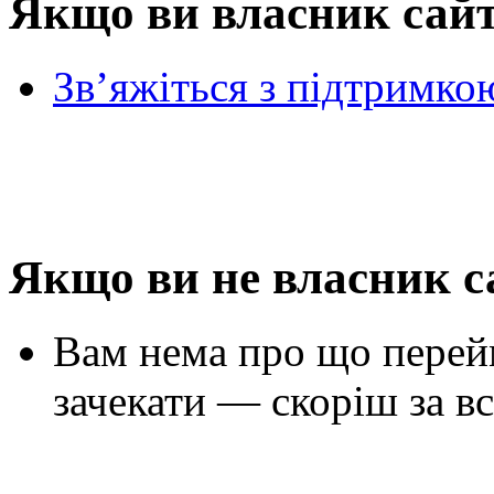
Якщо ви власник сай
Зв’яжіться з підтримко
Якщо ви не власник с
Вам нема про що перей
зачекати — скоріш за вс