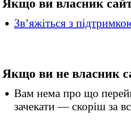
Якщо ви власник сай
Зв’яжіться з підтримко
Якщо ви не власник с
Вам нема про що перей
зачекати — скоріш за вс