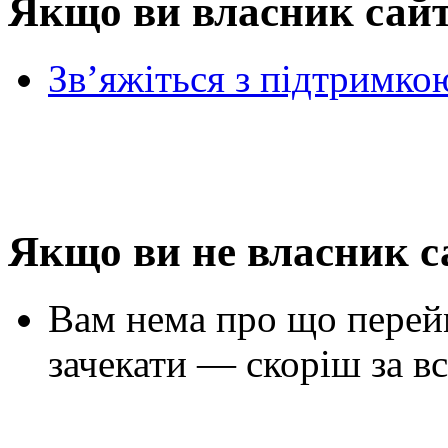
Якщо ви власник сай
Зв’яжіться з підтримко
Якщо ви не власник с
Вам нема про що перей
зачекати — скоріш за вс