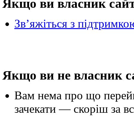
Якщо ви власник сай
Зв’яжіться з підтримко
Якщо ви не власник с
Вам нема про що перей
зачекати — скоріш за вс