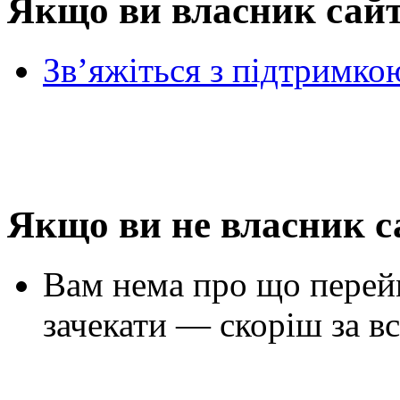
Якщо ви власник сай
Зв’яжіться з підтримко
Якщо ви не власник с
Вам нема про що перей
зачекати — скоріш за вс