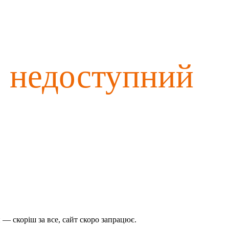
о недоступний
— скоріш за все, сайт скоро запрацює.