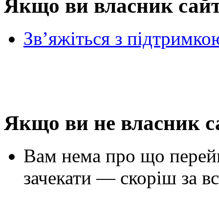
Якщо ви власник сай
Зв’яжіться з підтримко
Якщо ви не власник с
Вам нема про що перей
зачекати — скоріш за вс