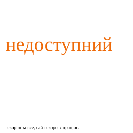
о недоступний
— скоріш за все, сайт скоро запрацює.