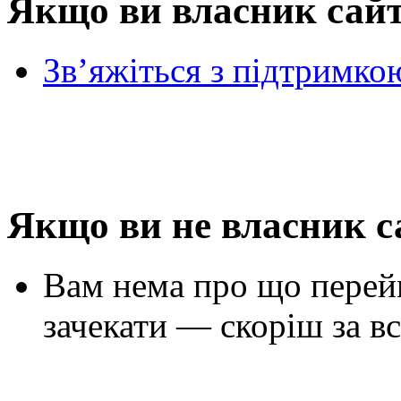
Якщо ви власник сай
Зв’яжіться з підтримко
Якщо ви не власник с
Вам нема про що перей
зачекати — скоріш за вс