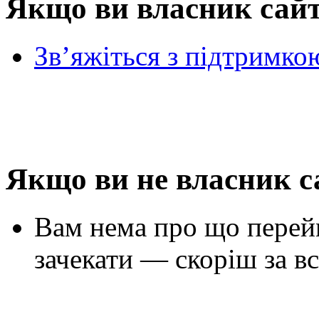
Якщо ви власник сай
Зв’яжіться з підтримко
Якщо ви не власник с
Вам нема про що перей
зачекати — скоріш за вс