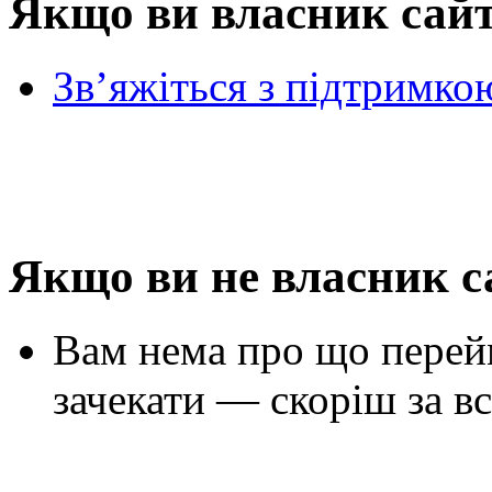
Якщо ви власник сай
Зв’яжіться з підтримко
Якщо ви не власник с
Вам нема про що перей
зачекати — скоріш за вс