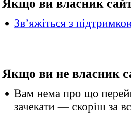
Якщо ви власник сай
Зв’яжіться з підтримко
Якщо ви не власник с
Вам нема про що перей
зачекати — скоріш за вс