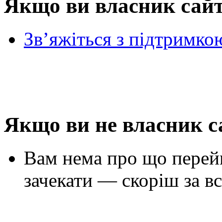
Якщо ви власник сай
Зв’яжіться з підтримко
Якщо ви не власник с
Вам нема про що перей
зачекати — скоріш за вс