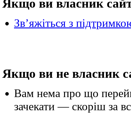
Якщо ви власник сай
Зв’яжіться з підтримко
Якщо ви не власник с
Вам нема про що перей
зачекати — скоріш за вс