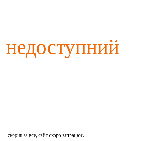
о недоступний
— скоріш за все, сайт скоро запрацює.