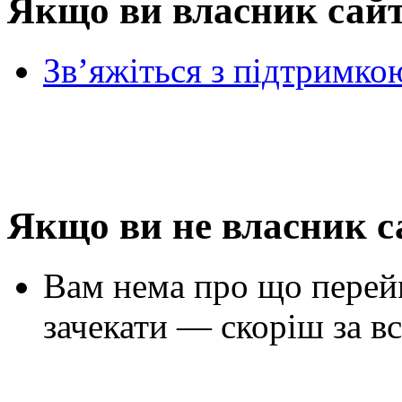
Якщо ви власник сай
Зв’яжіться з підтримко
Якщо ви не власник с
Вам нема про що перей
зачекати — скоріш за вс