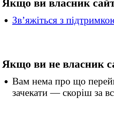
Якщо ви власник сай
Зв’яжіться з підтримко
Якщо ви не власник с
Вам нема про що перей
зачекати — скоріш за вс