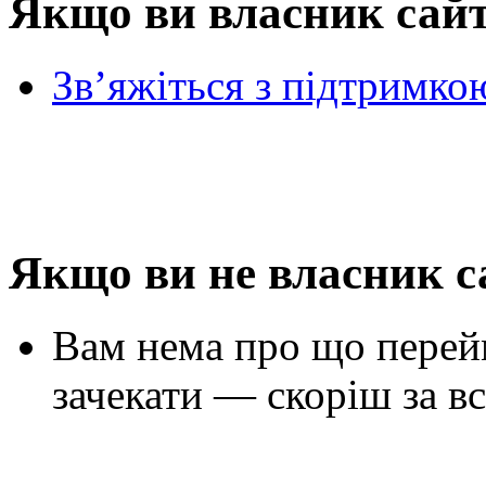
Якщо ви власник сай
Зв’яжіться з підтримко
Якщо ви не власник с
Вам нема про що перей
зачекати — скоріш за вс