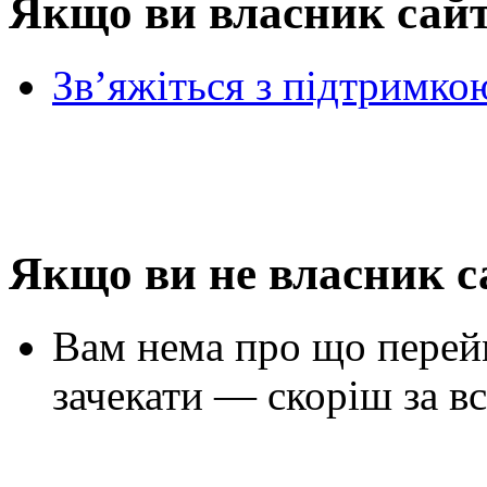
Якщо ви власник сай
Зв’яжіться з підтримко
Якщо ви не власник с
Вам нема про що перей
зачекати — скоріш за вс