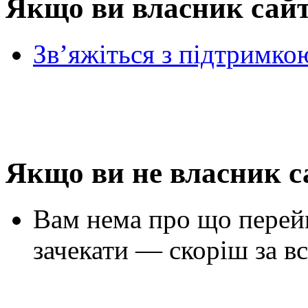
Якщо ви власник сай
Зв’яжіться з підтримко
Якщо ви не власник с
Вам нема про що перей
зачекати — скоріш за вс