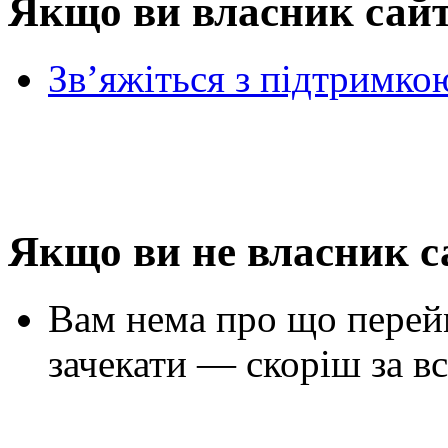
Якщо ви власник сай
Зв’яжіться з підтримко
Якщо ви не власник с
Вам нема про що перей
зачекати — скоріш за вс