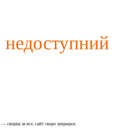
о недоступний
— скоріш за все, сайт скоро запрацює.