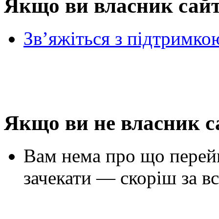
Якщо ви власник сай
Зв’яжіться з підтримко
Якщо ви не власник с
Вам нема про що перей
зачекати — скоріш за вс