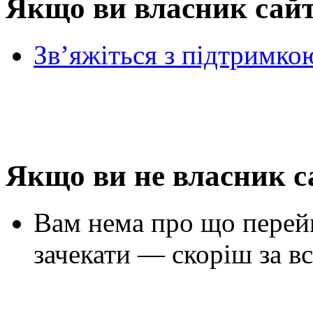
Якщо ви власник сай
Зв’яжіться з підтримко
Якщо ви не власник с
Вам нема про що перей
зачекати — скоріш за вс