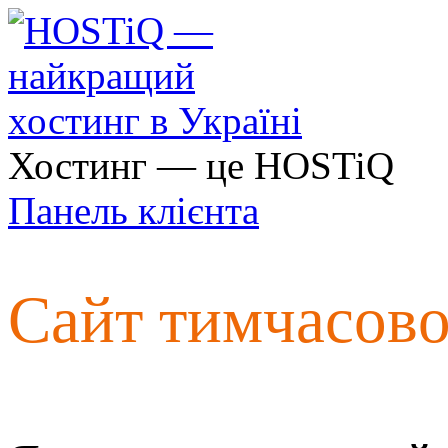
Хостинг — це HOSTiQ
Панель клієнта
Сайт тимчасов