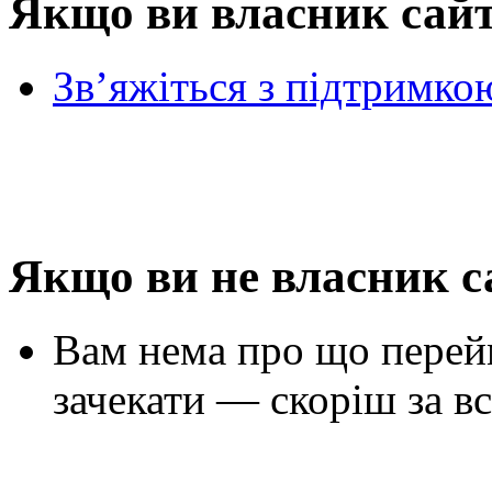
Якщо ви власник сай
Зв’яжіться з підтримко
Якщо ви не власник с
Вам нема про що перей
зачекати — скоріш за вс