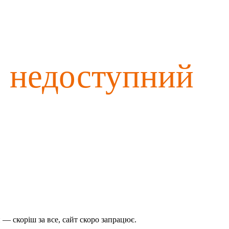
о недоступний
— скоріш за все, сайт скоро запрацює.