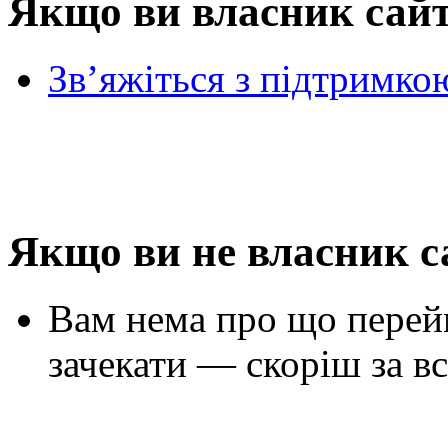
Якщо ви власник сай
Зв’яжіться з підтримко
Якщо ви не власник с
Вам нема про що перей
зачекати — скоріш за вс