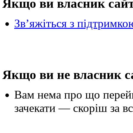
Якщо ви власник сай
Зв’яжіться з підтримко
Якщо ви не власник с
Вам нема про що перей
зачекати — скоріш за вс