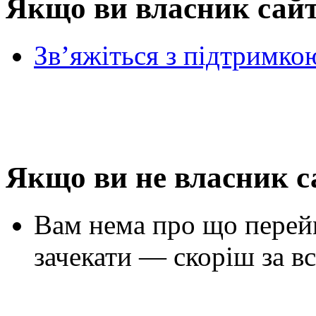
Якщо ви власник сай
Зв’яжіться з підтримко
Якщо ви не власник с
Вам нема про що перей
зачекати — скоріш за вс