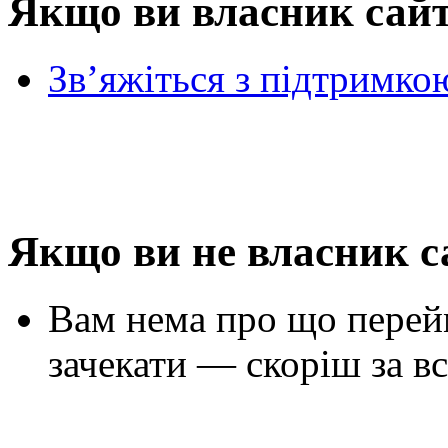
Якщо ви власник сай
Зв’яжіться з підтримко
Якщо ви не власник с
Вам нема про що перей
зачекати — скоріш за вс