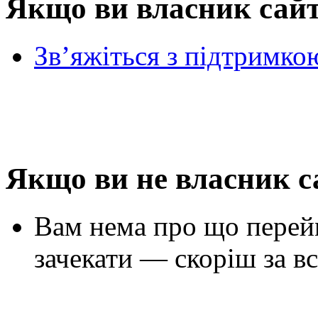
Якщо ви власник сай
Зв’яжіться з підтримко
Якщо ви не власник с
Вам нема про що перей
зачекати — скоріш за вс