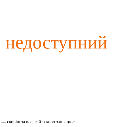
о недоступний
— скоріш за все, сайт скоро запрацює.