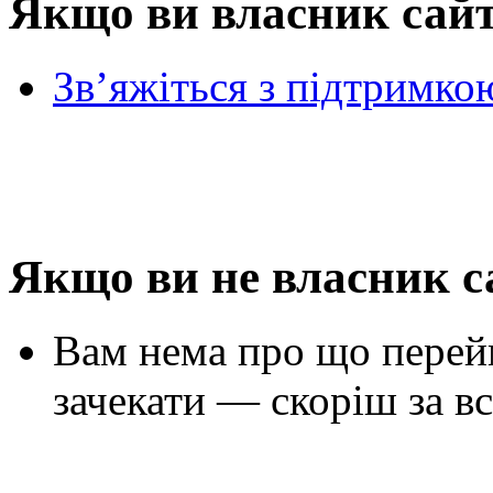
Якщо ви власник сай
Зв’яжіться з підтримко
Якщо ви не власник с
Вам нема про що перей
зачекати — скоріш за вс