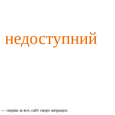
о недоступний
— скоріш за все, сайт скоро запрацює.