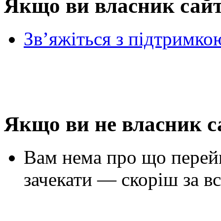
Якщо ви власник сай
Зв’яжіться з підтримко
Якщо ви не власник с
Вам нема про що перей
зачекати — скоріш за вс