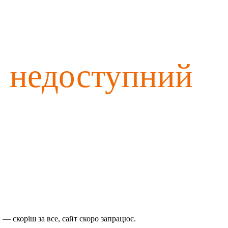
о недоступний
— скоріш за все, сайт скоро запрацює.