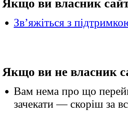
Якщо ви власник сай
Зв’яжіться з підтримко
Якщо ви не власник с
Вам нема про що перей
зачекати — скоріш за вс