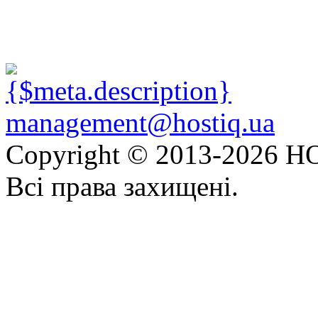
management@hostiq.ua
Copyright © 2013-
2026 HO
Всі права захищені.