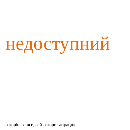
о недоступний
— скоріш за все, сайт скоро запрацює.