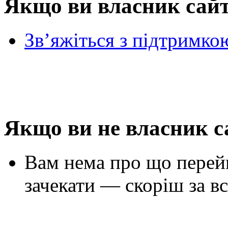
Якщо ви власник сай
Зв’яжіться з підтримко
Якщо ви не власник с
Вам нема про що перей
зачекати — скоріш за вс