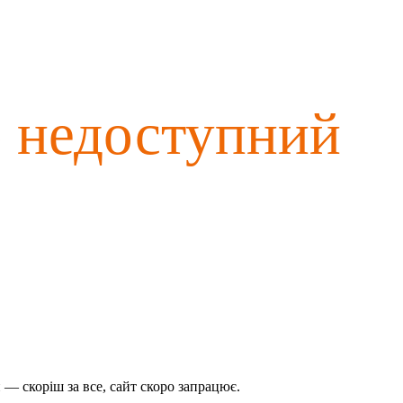
о недоступний
— скоріш за все, сайт скоро запрацює.