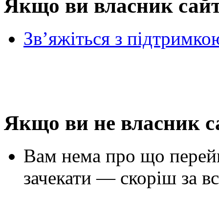
Якщо ви власник сай
Зв’яжіться з підтримко
Якщо ви не власник с
Вам нема про що перей
зачекати — скоріш за вс