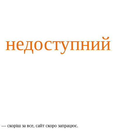
о недоступний
— скоріш за все, сайт скоро запрацює.