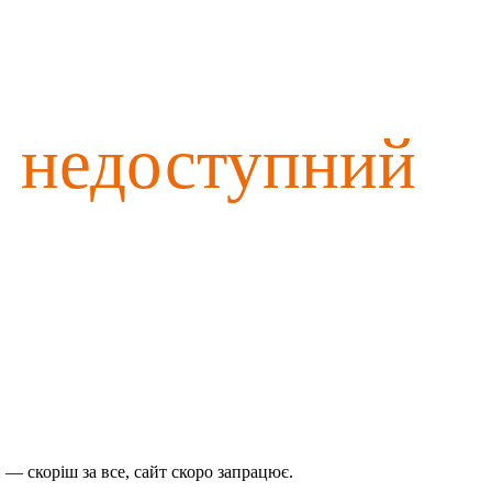
о недоступний
— скоріш за все, сайт скоро запрацює.