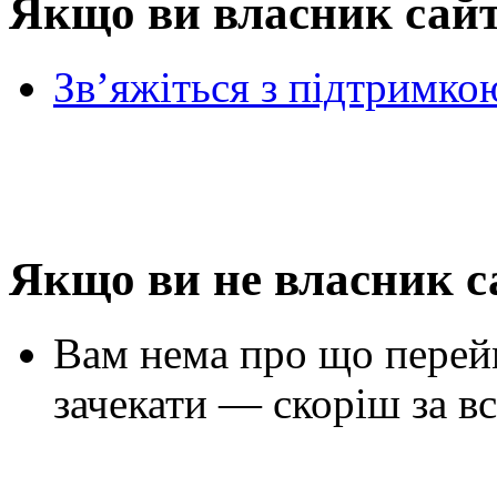
Якщо ви власник сай
Зв’яжіться з підтримко
Якщо ви не власник с
Вам нема про що перей
зачекати — скоріш за вс