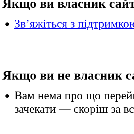
Якщо ви власник сай
Зв’яжіться з підтримко
Якщо ви не власник с
Вам нема про що перей
зачекати — скоріш за вс