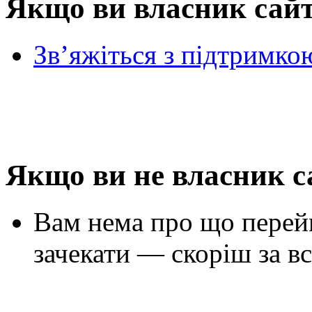
Якщо ви власник сай
Зв’яжіться з підтримко
Якщо ви не власник с
Вам нема про що перей
зачекати — скоріш за вс