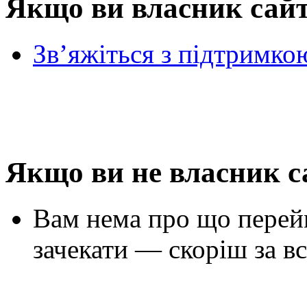
Якщо ви власник сай
Зв’яжіться з підтримко
Якщо ви не власник с
Вам нема про що перей
зачекати — скоріш за вс