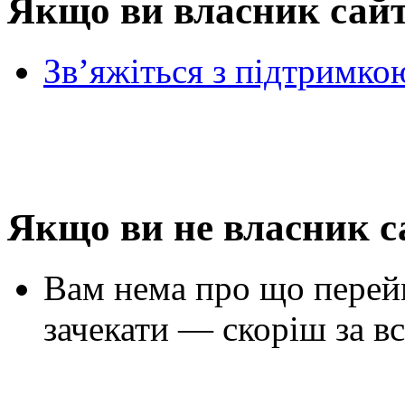
Якщо ви власник сай
Зв’яжіться з підтримко
Якщо ви не власник с
Вам нема про що перей
зачекати — скоріш за вс