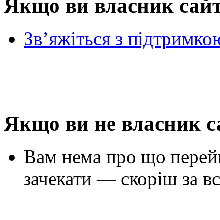
Якщо ви власник сай
Зв’яжіться з підтримко
Якщо ви не власник с
Вам нема про що перей
зачекати — скоріш за вс